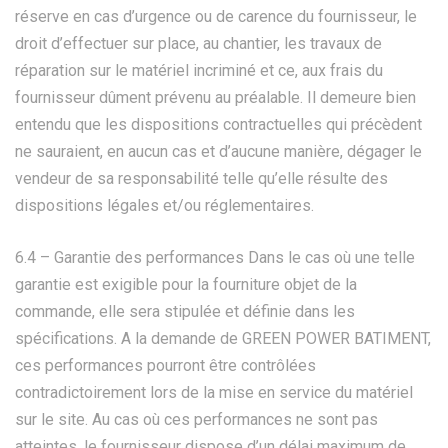
réserve en cas d’urgence ou de carence du fournisseur, le
droit d’effectuer sur place, au chantier, les travaux de
réparation sur le matériel incriminé et ce, aux frais du
fournisseur dûment prévenu au préalable. Il demeure bien
entendu que les dispositions contractuelles qui précèdent
ne sauraient, en aucun cas et d’aucune manière, dégager le
vendeur de sa responsabilité telle qu’elle résulte des
dispositions légales et/ou réglementaires.
6.4 – Garantie des performances Dans le cas où une telle
garantie est exigible pour la fourniture objet de la
commande, elle sera stipulée et définie dans les
spécifications. A la demande de GREEN POWER BATIMENT,
ces performances pourront être contrôlées
contradictoirement lors de la mise en service du matériel
sur le site. Au cas où ces performances ne sont pas
atteintes, le fournisseur dispose d’un délai maximum de