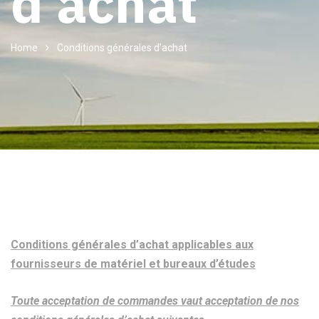
d’achat
Home
Conditions générales d’achat
Conditions générales d’achat applicables aux
fournisseurs de matériel et bureaux d’études
Toute acceptation de commandes vaut acceptation de nos