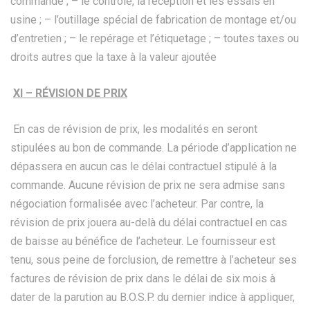
commande ; – le contrôle, la réception et les essais en
usine ; – l’outillage spécial de fabrication de montage et/ou
d’entretien ; – le repérage et l’étiquetage ; – toutes taxes ou
droits autres que la taxe à la valeur ajoutée
XI – RÉVISION DE PRIX
En cas de révision de prix, les modalités en seront
stipulées au bon de commande. La période d’application ne
dépassera en aucun cas le délai contractuel stipulé à la
commande. Aucune révision de prix ne sera admise sans
négociation formalisée avec l’acheteur. Par contre, la
révision de prix jouera au-delà du délai contractuel en cas
de baisse au bénéfice de l’acheteur. Le fournisseur est
tenu, sous peine de forclusion, de remettre à l’acheteur ses
factures de révision de prix dans le délai de six mois à
dater de la parution au B.O.S.P. du dernier indice à appliquer,