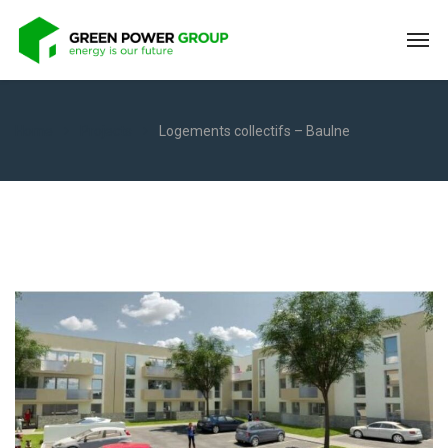
Home
Projects
Logements collectifs – Baulne