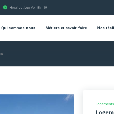
Horaires :
Lun-Ven 8h - 19h
Qui sommes-nous
Métiers et savoir-faire
Nos réal
es
Logements
Logeme