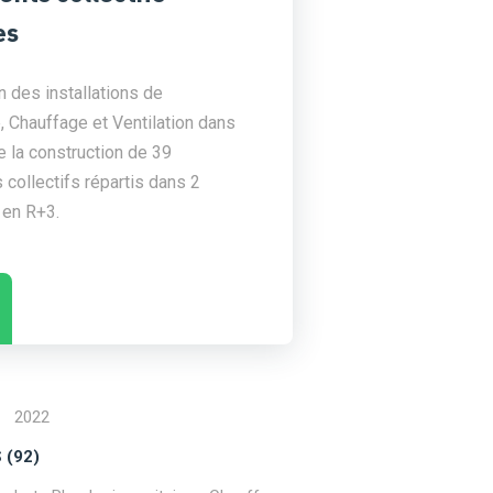
es
n des installations de
 Chauffage et Ventilation dans
e la construction de 39
collectifs répartis dans 2
 en R+3.
2022
 (92)