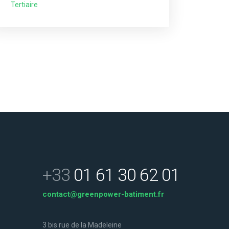
Tertiaire
+33
01 61 30 62 01
contact@greenpower-batiment.fr
3 bis rue de la Madeleine