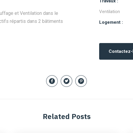
Travaux :
Ventilation
uffage et Ventilation dans le
ctifs répartis dans 2 bâtiments
Logement :
Contactez
Related Posts