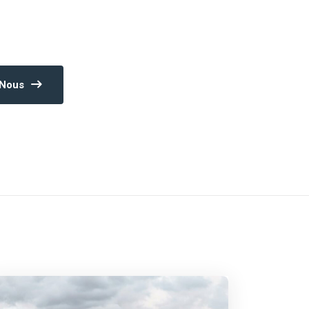
-Nous