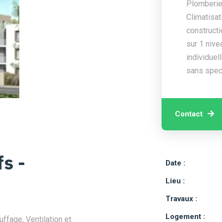
Plomberie,
Climatisat
constructi
sur 1 nive
individuel
sans spec
Contact
s -
Date :
Lieu :
Travaux :
Logement :
ffage, Ventilation et