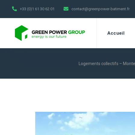
+33 (0)1 61 30 62 01
contact@greenpower-batiment.fr
Accueil
Home
Projects
Logements collectifs – Mont