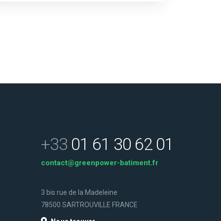
+33
01 61 30 62 01
contact@greenpower-batiment.fr
3 bis rue de la Madeleine
78500 SARTROUVILLE FRANCE