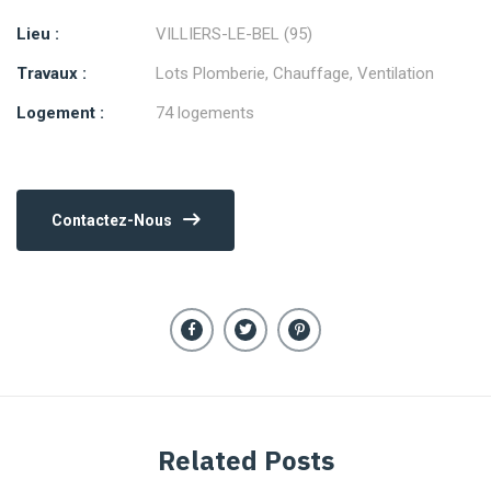
Lieu :
VILLIERS-LE-BEL (95)
Travaux :
Lots Plomberie, Chauffage, Ventilation
Logement :
74 logements
Contactez-Nous
Related Posts