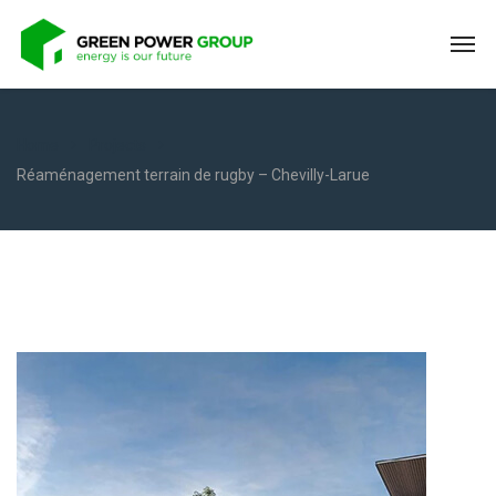
Home
Projects
Réaménagement terrain de rugby – Chevilly-Larue