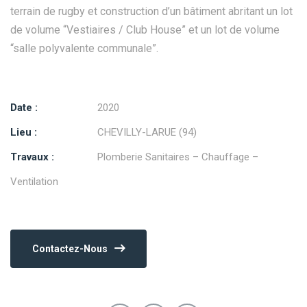
terrain de rugby et construction d’un bâtiment abritant un lot
de volume “Vestiaires / Club House” et un lot de volume
“salle polyvalente communale”.
Date :
2020
Lieu :
CHEVILLY-LARUE (94)
Travaux :
Plomberie Sanitaires – Chauffage –
Ventilation
Contactez-Nous