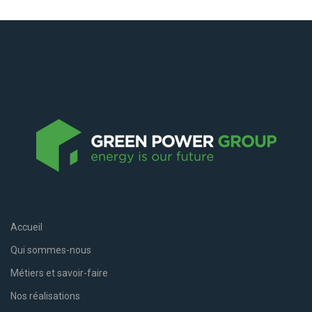
Accueil
Qui sommes-nous
Métiers et savoir-faire
Nos réalisations